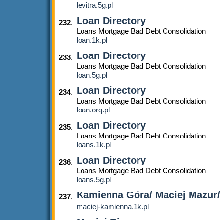
levitra.5g.pl
Loan Directory
232
.
Loans Mortgage Bad Debt Consolidation
loan.1k.pl
Loan Directory
233
.
Loans Mortgage Bad Debt Consolidation
loan.5g.pl
Loan Directory
234
.
Loans Mortgage Bad Debt Consolidation
loan.orq.pl
Loan Directory
235
.
Loans Mortgage Bad Debt Consolidation
loans.1k.pl
Loan Directory
236
.
Loans Mortgage Bad Debt Consolidation
loans.5g.pl
Kamienna Góra/ Maciej Mazur/ 3
237
.
maciej-kamienna.1k.pl