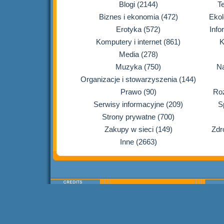
Blogi (2144)
T
Biznes i ekonomia (472)
Ekol
Erotyka (572)
Info
Komputery i internet (861)
K
Media (278)
Muzyka (750)
Na
Organizacje i stowarzyszenia (144)
Prawo (90)
Roz
Serwisy informacyjne (209)
S
Strony prywatne (700)
Zakupy w sieci (149)
Zdr
Inne (2663)