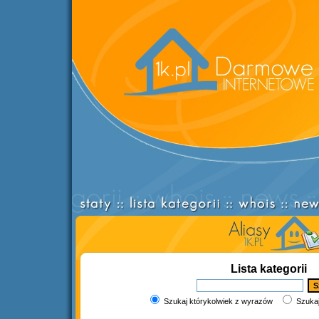
Lista kategorii
Szukaj którykolwiek z wyrazów
Szukaj