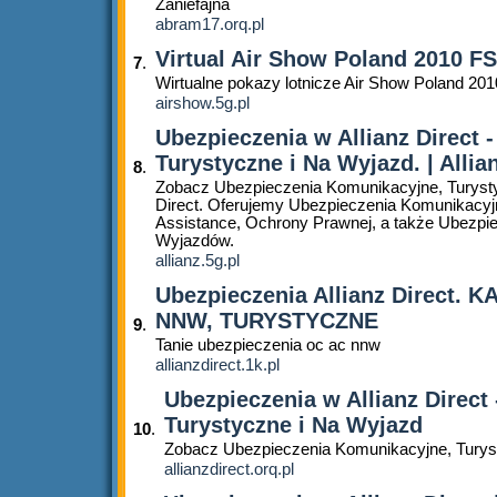
Zaniefajna
abram17.orq.pl
Virtual Air Show Poland 2010 F
7
.
Wirtualne pokazy lotnicze Air Show Poland 20
airshow.5g.pl
Ubezpieczenia w Allianz Direct 
Turystyczne i Na Wyjazd. | Allia
8
.
Zobacz Ubezpieczenia Komunikacyjne, Turysty
Direct. Oferujemy Ubezpieczenia Komunikacy
Assistance, Ochrony Prawnej, a także Ubezpie
Wyjazdów.
allianz.5g.pl
Ubezpieczenia Allianz Direct.
NNW, TURYSTYCZNE
9
.
Tanie ubezpieczenia oc ac nnw
allianzdirect.1k.pl
Ubezpieczenia w Allianz Direct
Turystyczne i Na Wyjazd
10
.
Zobacz Ubezpieczenia Komunikacyjne, Tury
allianzdirect.orq.pl