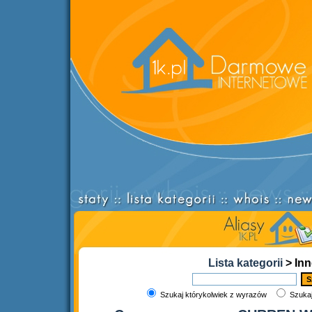
Lista kategorii
> Inn
Szukaj którykolwiek z wyrazów
Szukaj